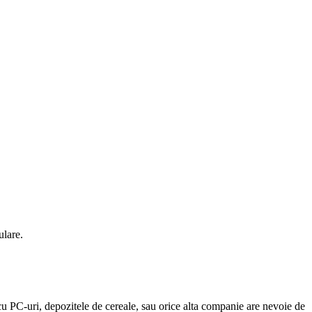
lare.
i cu PC-uri, depozitele de cereale, sau orice alta companie are nevoie de