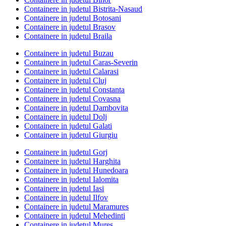
Containere in judetul Bistrita-Nasaud
Containere in judetul Botosani
Containere in judetul Brasov
Containere in judetul Braila
Containere in judetul Buzau
Containere in judetul Caras-Severin
Containere in judetul Calarasi
Containere in judetul Cluj
Containere in judetul Constanta
Containere in judetul Covasna
Containere in judetul Dambovita
Containere in judetul Dolj
Containere in judetul Galati
Containere in judetul Giurgiu
Containere in judetul Gorj
Containere in judetul Harghita
Containere in judetul Hunedoara
Containere in judetul Ialomita
Containere in judetul Iasi
Containere in judetul Ilfov
Containere in judetul Maramures
Containere in judetul Mehedinti
Containere in judetul Mures