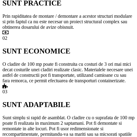
SUNT PRACTICE
Prin rapiditatea de montare / demontare a acestor structuri modulare
si prin faptul ca nu este necesar un proiect structural complex sau
obtinerea dosarului de avize obisnuit.
02
SUNT ECONOMICE
O cladire de 100 mp poate fi construita cu costuri de 3 ori mai mici
decat costurile unei cladiri realizate clasic. Materialele necesare unei
astfel de constructii pot fi transportate, utilizand camioane cu sau
fara remorca, ce permit efectuarea de transporturi containerizate.
03
SUNT ADAPTABILE
Sunt simplu si rapid de asamblat. O cladire cu o suprafata de 100 mp
poate fi realizata in maximum 2 saptamani. Pot fi demontate si
remontate in alte locuri. Pot fi usor redimensionate si
recompartimentate, permitandu-va sa mariti sau sa micsorati spatiile