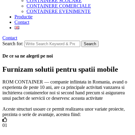
CONTAINERE SCOLARE
CONTAINERE COMERCIALE
CONTAINERE EVENIMENTE
Productie
Contact
Contact
Search for:
Search
De ce sa ne alegeti pe noi
Furnizam solutii pentru spatii mobile
ROM CONTAINER — companie infiintata in Romania, avand o
experienta de peste 10 ani, are ca principale activitati vanzarea si
inchirierea containerelor noi si second hand precum si asigurarea
unui pachet de servicii ce deservesc aceasta activitate
Aceste structuri usoare ce permit realizarea unor variate proiecte,
prezinta o serie de avantaje, acestea fiind:
01